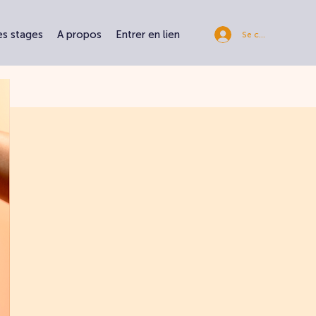
es stages
A propos
Entrer en lien
Se connecter