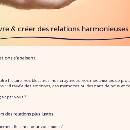
vre
créer des relations harmonieuses
&
ations s’apaisent
 notre histoire, nos blessures, nos croyances, nos mécanismes de prote
roir : il révèle des émotions, des mémoires ou des parts de nous enco
ait par vous ?
rs des relations plus justes
ment Reliance pour vous aider à :