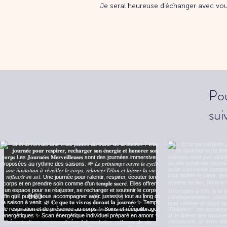
Je serai heureuse d’échanger avec vou
Pou
sui