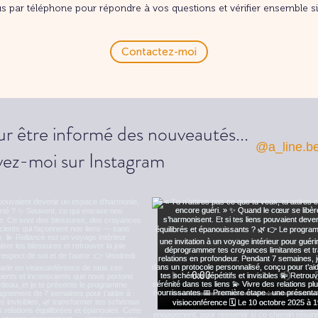
s par téléphone pour répondre à vos questions et vérifier ensemble s
Contactez-moi
r être informé des nouveautés...
@a_line.b
vez-moi sur Instagram