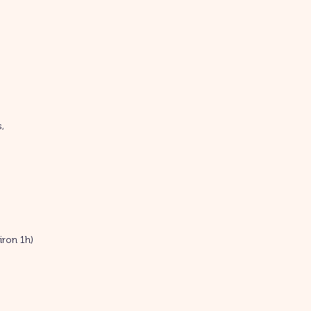
,
iron 1h)