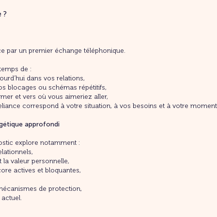
 ?
 par un premier échange téléphonique.
temps de :
jourd’hui dans vos relations,
vos blocages ou schémas répétitifs,
rmer et vers où vous aimeriez aller,
iance correspond à votre situation, à vos besoins et à votre moment 
rgétique approfondi
ostic explore notamment :
lationnels,
 la valeur personnelle,
ore actives et bloquantes,
écanismes de protection,
 actuel.