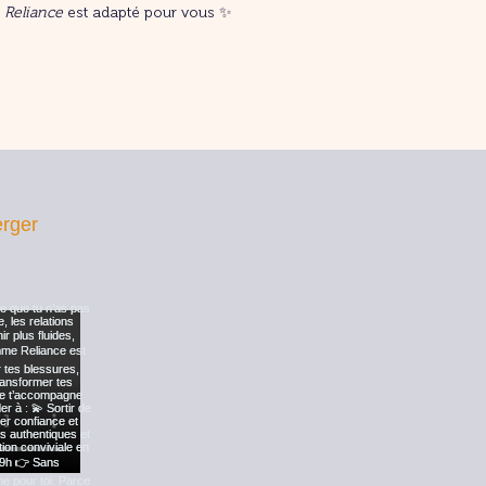
i
Reliance
est adapté pour vous ✨
erger