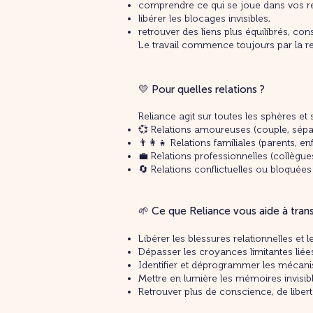
comprendre ce qui se joue dans vos re
libérer les blocages invisibles,
retrouver des liens plus équilibrés, con
Le travail commence toujours par la rela
💛 Pour quelles relations ?
Reliance agit sur toutes les sphères et s
💞 Relations amoureuses (couple, sépar
👨‍👩‍👧 Relations familiales (parents, en
💼 Relations professionnelles (collègues
🔄 Relations conflictuelles ou bloquées
🌱 Ce que Reliance vous aide à tran
Libérer les blessures relationnelles et 
Dépasser les croyances limitantes liées
Identifier et déprogrammer les mécani
Mettre en lumière les mémoires invisibl
Retrouver plus de conscience, de liberté