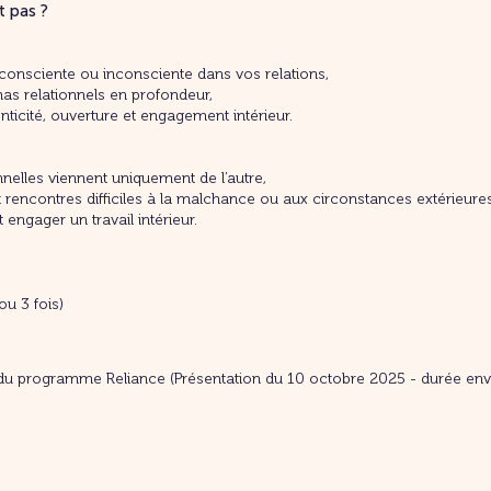
t pas ?
 consciente ou inconsciente dans vos relations,
s relationnels en profondeur,
ticité, ouverture et engagement intérieur.
nnelles viennent uniquement de l’autre,
t rencontres difficiles à la malchance ou aux circonstances extérieures
ngager un travail intérieur.
ou 3 fois)
 du programme Reliance (Présentation du 10 octobre 2025 - durée env