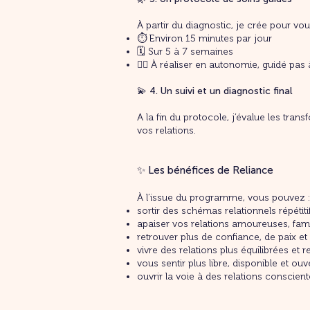
À partir du diagnostic, je crée pour v
⏱️ Environ 15 minutes par jour
🗓️ Sur 5 à 7 semaines
🧘‍♀️ À réaliser en autonomie, guidé pas
💫 4. Un suivi et un diagnostic final
A la fin du protocole, j’évalue les tra
vos relations.
✨ Les bénéfices de Reliance
À l’issue du programme, vous pouvez :
sortir des schémas relationnels répétiti
apaiser vos relations amoureuses, famil
retrouver plus de confiance, de paix et 
vivre des relations plus équilibrées et 
vous sentir plus libre, disponible et ou
ouvrir la voie à des relations conscient