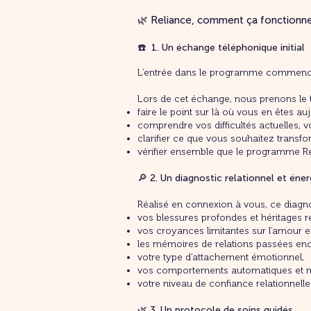
🌿 Reliance, comment ça fonctionne
☎️ 1. Un échange téléphonique initial
L’entrée dans le programme commence
Lors de cet échange, nous prenons le 
faire le point sur là où vous en êtes au
comprendre vos difficultés actuelles, 
clarifier ce que vous souhaitez transfo
vérifier ensemble que le programme Rel
🔎 2. Un diagnostic relationnel et éne
Réalisé en connexion à vous, ce diagn
vos blessures profondes et héritages re
vos croyances limitantes sur l’amour et
les mémoires de relations passées enc
votre type d’attachement émotionnel,
vos comportements automatiques et m
votre niveau de confiance relationnelle
🌿 3. Un protocole de soins guidés