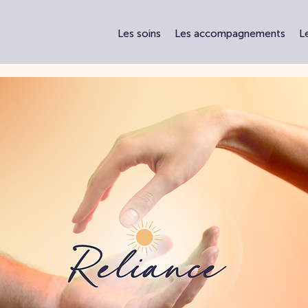
Les soins
Les accompagnements
L