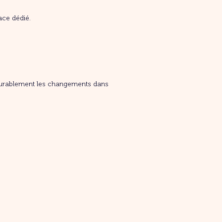
ace dédié.
er durablement les changements dans