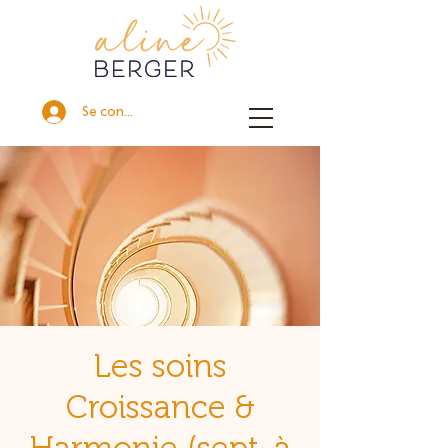
Se connecter
Les soins
Croissance &