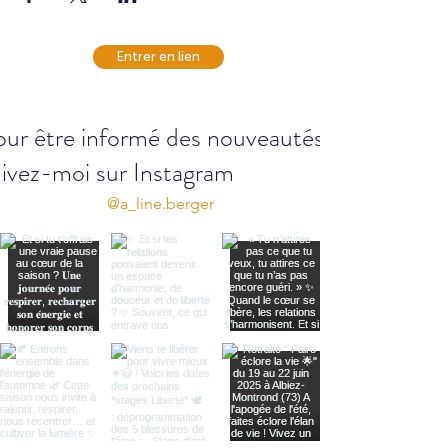
Entrer en lien
ur être informé des nouveautés...
ivez-moi sur Instagram
@a_line.berger