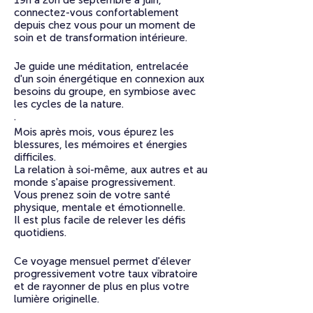
19h à 20h de septembre à juin,
connectez-vous confortablement
depuis chez vous pour un moment de
soin et de transformation intérieure.
Je guide une méditation, entrelacée
d'un soin énergétique en connexion aux
besoins du groupe, en symbiose avec
les cycles de la nature.
.
​Mois après mois, vous épurez les
blessures, les mémoires et énergies
difficiles.
La relation à soi-même, aux autres et au
monde s'apaise progressivement.
​Vous prenez soin de votre santé
physique, mentale et émotionnelle.
Il est plus facile de relever les défis
quotidiens.
​Ce voyage mensuel permet d'élever
progressivement votre taux vibratoire
et de rayonner de plus en plus votre
lumière originelle.