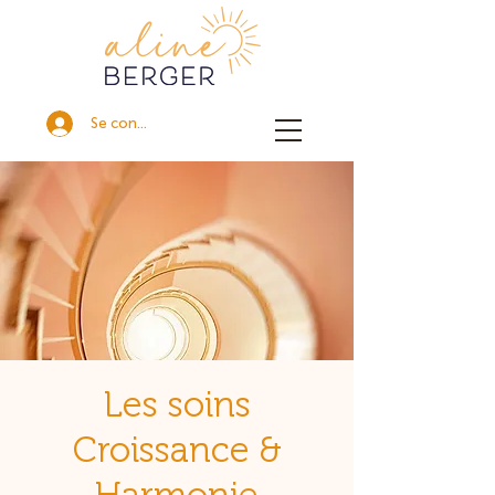
Se connecter
Les soins
Croissance &