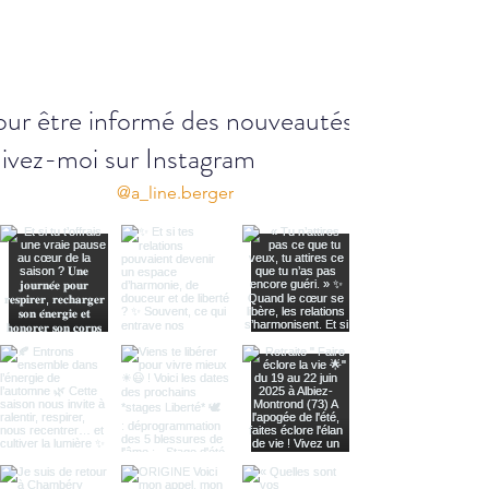
ur être informé des nouveautés...
ivez-moi sur Instagram
@a_line.berger